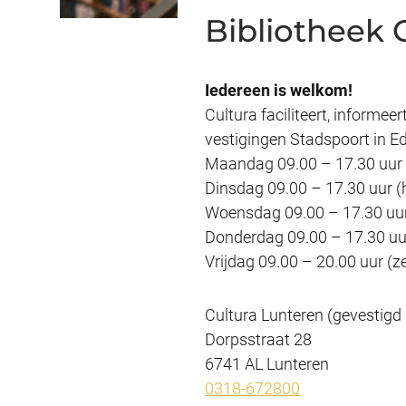
Bibliotheek 
Iedereen is welkom!
Cultura faciliteert, informee
vestigingen Stadspoort in E
Maandag 09.00 – 17.30 uur (
Dinsdag 09.00 – 17.30 uur (h
Woensdag 09.00 – 17.30 uur 
Donderdag 09.00 – 17.30 uur
Vrijdag 09.00 – 20.00 uur (ze
Cultura Lunteren (gevestigd 
Dorpsstraat 28
6741 AL Lunteren
0318-672800