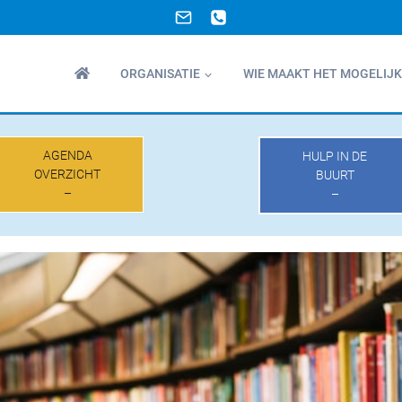
ORGANISATIE
WIE MAAKT HET MOGELIJK
AGENDA
HULP IN DE
OVERZICHT
BUURT
–
–