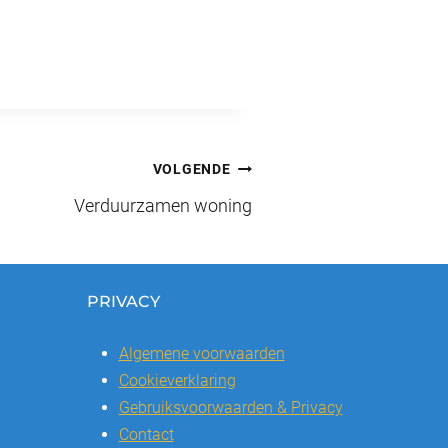
VOLGENDE
Verduurzamen woning
PRIVACY
Algemene voorwaarden
Cookieverklaring
Gebruiksvoorwaarden & Privacy
Contact