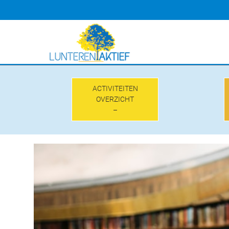
Doorgaan
naar
inhoud
ACTIVITEITEN
OVERZICHT
–