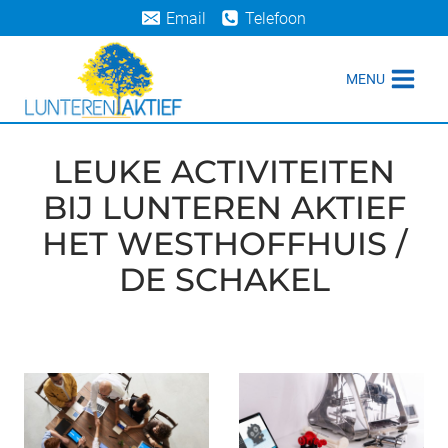
Doorgaan
Email
Telefoon
naar
inhoud
MENU
LEUKE ACTIVITEITEN
BIJ LUNTEREN AKTIEF
HET WESTHOFFHUIS /
DE SCHAKEL