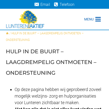
Doorgaan
Email
Telefoon
naar
inhoud
MENU
/
HULP IN DE BUURT – LAAGDREMPELIG ONTMOETEN –
ONDERSTEUNING
HULP IN DE BUURT –
LAAGDREMPELIG ONTMOETEN –
ONDERSTEUNING
Op deze pagina hebben wij geprobeerd zoveel
mogelijk welzijns- zorg en hulporganisaties
voor Lunteren zichtbaar te maken.