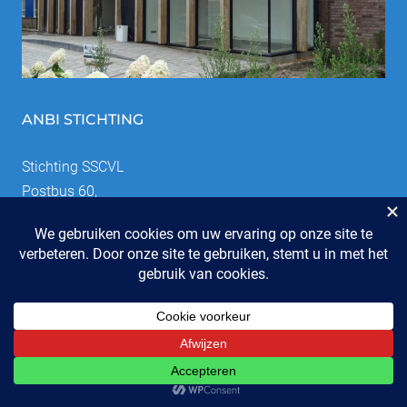
ANBI STICHTING
Stichting SSCVL
Postbus 60,
6740 AB Lunteren
Email:
SSCVL
Downloads