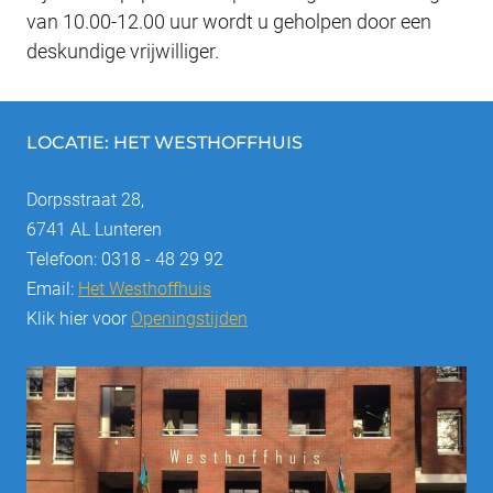
van 10.00-12.00 uur wordt u geholpen door een
deskundige vrijwilliger.
LOCATIE: HET WESTHOFFHUIS
Dorpsstraat 28,
6741 AL Lunteren
Telefoon: 0318 - 48 29 92
Email:
Het Westhoffhuis
Klik hier voor
Openingstijden