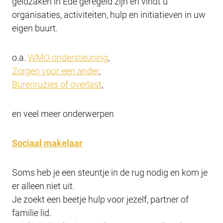
geldzaken in Ede geregeld zijn en vindt u
organisaties, activiteiten, hulp en initiatieven in uw
eigen buurt.
o.a.
WMO ondersteuning
,
Zorgen voor een ander
,
Burenruzies of overlast
,
en veel meer onderwerpen
Sociaal makelaar
Soms heb je een steuntje in de rug nodig en kom je
er alleen niet uit.
Je zoekt een beetje hulp voor jezelf, partner of
familie lid.