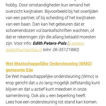
hobby. Door omstandigheden kun iemand het
overzicht kwijtraken. Bijvoorbeeld bij het overlijden
van een partner, of bij scheiding of het kwijtraken
van een baan. Dan kan het gebeuren dat er
schoenendozen vol bankafschriften wachten, of
dat er rekeningen zijn die allang betaald moesten
zijn. Voor info:
Edith Peters-Pols
(
e.peters-
pols@humanitas.nl
telnr. 06-35121880)
Wet Maatschappelijke Ondersteuning (WMO)
gemeente Ede
De Wet maatschappelijke ondersteuning (Wmo) is
erop gericht dat u zo lang mogelijk zelfstandig kunt
blijven en dat u actief kunt meedoen in onze
samenleving. Ook als u een beperking heeft.
Lees hoe een ondersteuning tot stand kan komen.