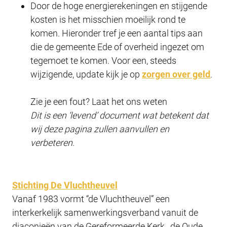
Door de hoge energierekeningen en stijgende
kosten is het misschien moeilijk rond te
komen. Hieronder tref je een aantal tips aan
die de gemeente Ede of overheid ingezet om
tegemoet te komen. Voor een, steeds
wijzigende, update kijk je op
zorgen over geld
.
Zie je een fout? Laat het ons weten
Dit is een ‘levend’ document wat betekent dat
wij deze pagina zullen aanvullen en
verbeteren
.
Stichting De Vluchtheuvel
Vanaf 1983 vormt “de Vluchtheuvel” een
interkerkelijk samenwerkingsverband vanuit de
diaconieën van de Gereformeerde Kerk , de Oude