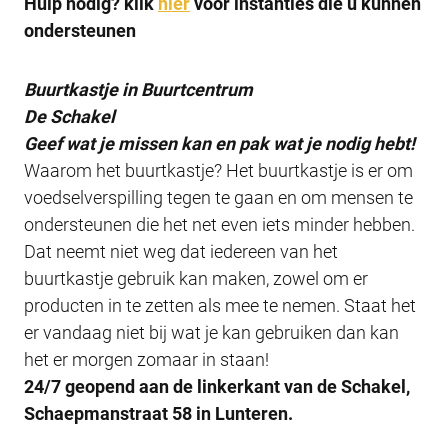
Hulp nodig? klik
hier
voor instanties die u kunnen
ondersteunen
Buurtkastje in Buurtcentrum
De Schakel
Geef wat je missen kan en pak wat je nodig hebt!
Waarom het buurtkastje? Het buurtkastje is er om
voedselverspilling tegen te gaan en om mensen te
ondersteunen die het net even iets minder hebben.
Dat neemt niet weg dat iedereen van het
buurtkastje gebruik kan maken, zowel om er
producten in te zetten als mee te nemen. Staat het
er vandaag niet bij wat je kan gebruiken dan kan
het er morgen zomaar in staan!
24/7 geopend aan de linkerkant van de Schakel,
Schaepmanstraat 58 in Lunteren.