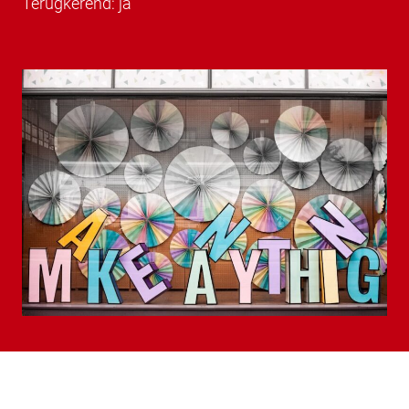
Terugkerend: ja