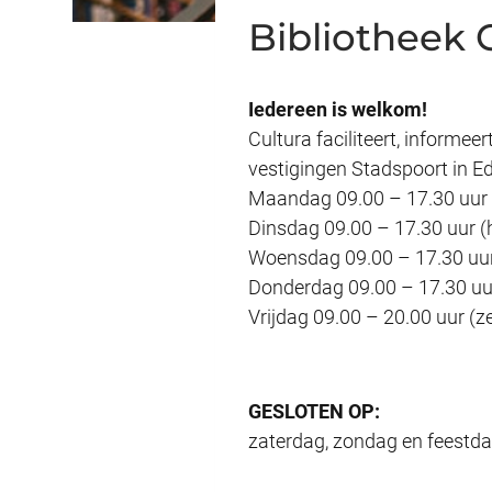
Bibliotheek 
Iedereen is welkom!
Cultura faciliteert, informee
vestigingen Stadspoort in E
Maandag 09.00 – 17.30 uur (
Dinsdag 09.00 – 17.30 uur (h
Woensdag 09.00 – 17.30 uur 
Donderdag 09.00 – 17.30 uur
Vrijdag 09.00 – 20.00 uur (ze
GESLOTEN OP:
zaterdag, zondag en feestd