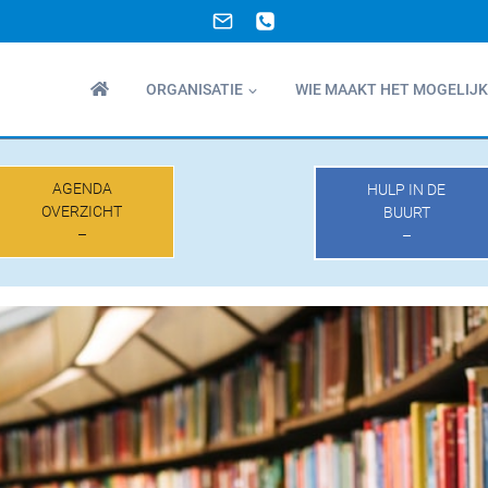
ORGANISATIE
WIE MAAKT HET MOGELIJK
AGENDA
HULP IN DE
OVERZICHT
BUURT
–
–