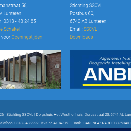
anstraat 58,
Stichting SSCVL
 Lunteren
Postbus 60,
n: 0318 - 48 24 85
6740 AB Lunteren
e Schakel
Email:
SSCVL
r voor
Openingstijden
Downloads
26 | Stichting SSCVL | Dorpshuis Het Westhoffhuis: Dorpsstraat 28, 6741 AL Lun
elefoon: 0318 - 48 2992 | KvK nr: 41047051 | Bank: IBAN: NL47 RABO 03375040