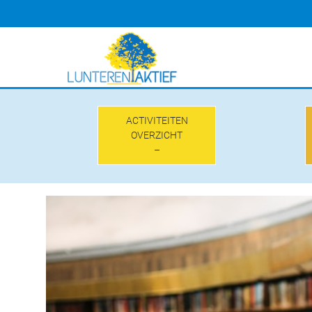
Doorgaan
naar
inhoud
ACTIVITEITEN
OVERZICHT
–