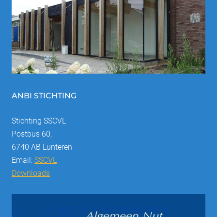
ANBI STICHTING
Stichting SSCVL
Postbus 60,
6740 AB Lunteren
Email:
SSCVL
Downloads