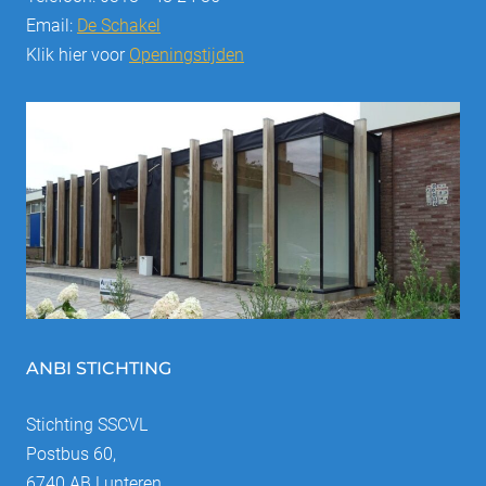
Email:
De Schakel
Klik hier voor
Openingstijden
ANBI STICHTING
Stichting SSCVL
Postbus 60,
6740 AB Lunteren