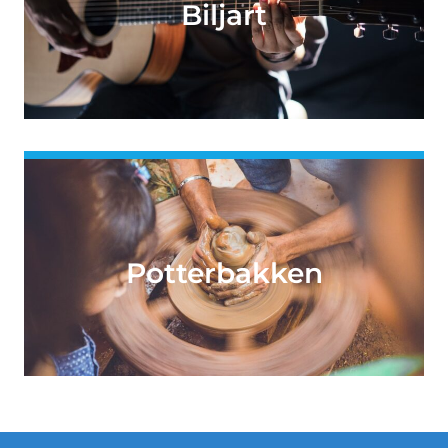
Biljart
Potterbakken