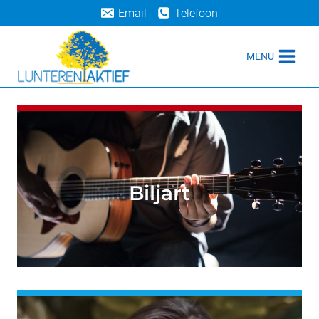
Doorgaan
Email
Telefoon
naar
inhoud
MENU
Biljart