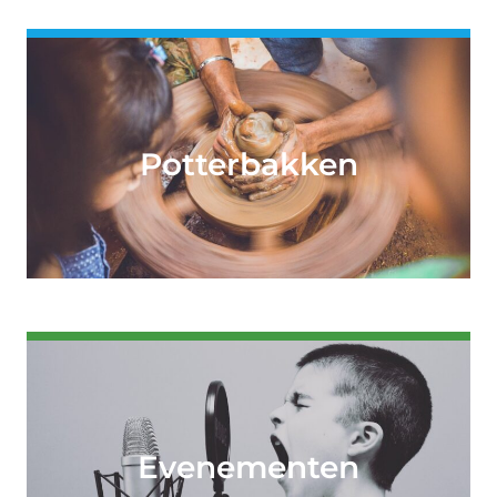
Potterbakken
Evenementen