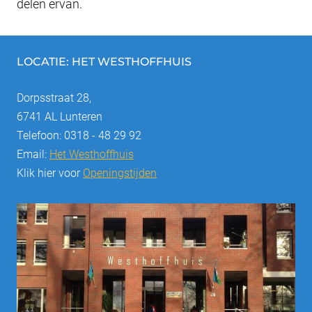
delen ervan.
LOCATIE: HET WESTHOFFHUIS
Dorpsstraat 28,
6741 AL Lunteren
Telefoon: 0318 - 48 29 92
Email:
Het Westhoffhuis
Klik hier voor
Openingstijden