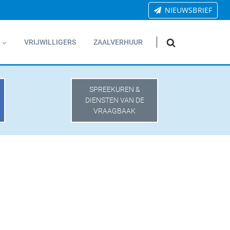
NIEUWSBRIEF
VRIJWILLIGERS
ZAALVERHUUR
SPREEKUREN &
DIENSTEN VAN DE
VRAAGBAAK