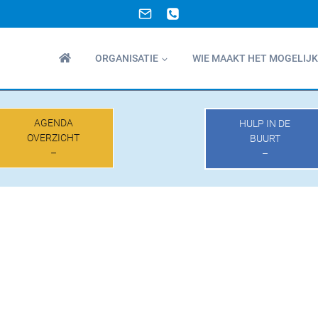
ORGANISATIE
WIE MAAKT HET MOGELIJK
AGENDA
HULP IN DE
OVERZICHT
BUURT
–
–