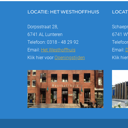
LOCATIE: HET WESTHOFFHUIS
LOCAT
Dorpsstraat 28,
Schaepm
6741 AL Lunteren
6741 WV
Telefoon: 0318 - 48 29 92
Telefoo
Email:
Het Westhoffhuis
Email:
D
Klik hier voor
Openingstijden
Klik hie