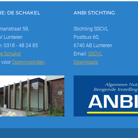
IE: DE SCHAKEL
ANBI STICHTING
anstraat 58,
Stichting SSCVL
 Lunteren
Postbus 60,
n: 0318 - 48 24 85
6740 AB Lunteren
e Schakel
Email:
SSCVL
r voor
Openingstijden
Downloads