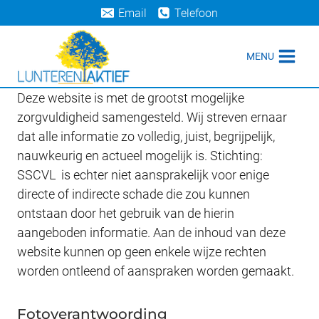
Doorgaan
Email
Telefoon
naar
inhoud
MENU
Deze website is met de grootst mogelijke
zorgvuldigheid samengesteld. Wij streven ernaar
dat alle informatie zo volledig, juist, begrijpelijk,
nauwkeurig en actueel mogelijk is. Stichting:
SSCVL is echter niet aansprakelijk voor enige
directe of indirecte schade die zou kunnen
ontstaan door het gebruik van de hierin
aangeboden informatie. Aan de inhoud van deze
website kunnen op geen enkele wijze rechten
worden ontleend of aanspraken worden gemaakt.
Fotoverantwoording