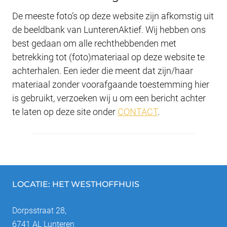
De meeste foto’s op deze website zijn afkomstig uit
de beeldbank van LunterenAktief. Wij hebben ons
best gedaan om alle rechthebbenden met
betrekking tot (foto)materiaal op deze website te
achterhalen. Een ieder die meent dat zijn/haar
materiaal zonder voorafgaande toestemming hier
is gebruikt, verzoeken wij u om een bericht achter
te laten op deze site onder
CONTACT
.
LOCATIE: HET WESTHOFFHUIS
Dorpsstraat 28,
6741 AL Lunteren