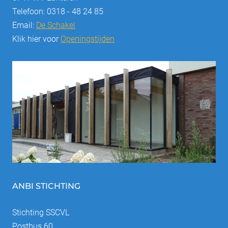
Telefoon: 0318 - 48 24 85
Email:
De Schakel
Klik hier voor
Openingstijden
ANBI STICHTING
Stichting SSCVL
Postbus 60,