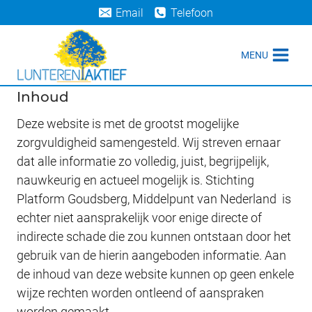
Doorgaan
Email
Telefoon
naar
inhoud
MENU
Inhoud
Deze website is met de grootst mogelijke
zorgvuldigheid samengesteld. Wij streven ernaar
dat alle informatie zo volledig, juist, begrijpelijk,
nauwkeurig en actueel mogelijk is. Stichting
Platform Goudsberg, Middelpunt van Nederland is
echter niet aansprakelijk voor enige directe of
indirecte schade die zou kunnen ontstaan door het
gebruik van de hierin aangeboden informatie. Aan
de inhoud van deze website kunnen op geen enkele
wijze rechten worden ontleend of aanspraken
worden gemaakt.