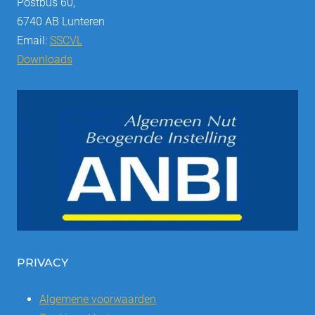
Postbus 60,
6740 AB Lunteren
Email:
SSCVL
Downloads
PRIVACY
Algemene voorwaarden