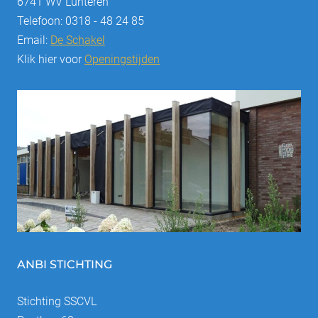
6741 WV Lunteren
Telefoon: 0318 - 48 24 85
Email:
De Schakel
Klik hier voor
Openingstijden
ANBI STICHTING
Stichting SSCVL