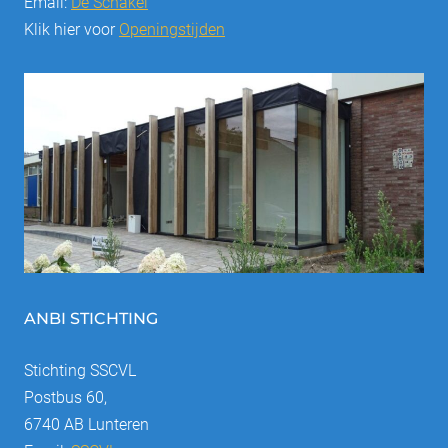
Email:
De Schakel
Klik hier voor
Openingstijden
ANBI STICHTING
Stichting SSCVL
Postbus 60,
6740 AB Lunteren