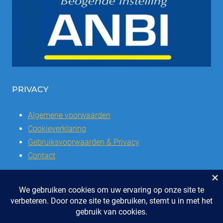
PRIVACY
Algemene voorwaarden
Cookieverklaring
Gebruiksvoorwaarden & Privacy
Contact
© 2026 | Stichting SSCVL | Dorpshuis Het Westhoffhuis: Dorpsstraat
28, 6741 AL Lunteren