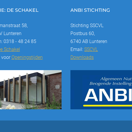
IE: DE SCHAKEL
ANBI STICHTING
anstraat 58,
Stichting SSCVL
 Lunteren
Postbus 60,
n: 0318 - 48 24 85
6740 AB Lunteren
e Schakel
Email:
SSCVL
r voor
Openingstijden
Downloads