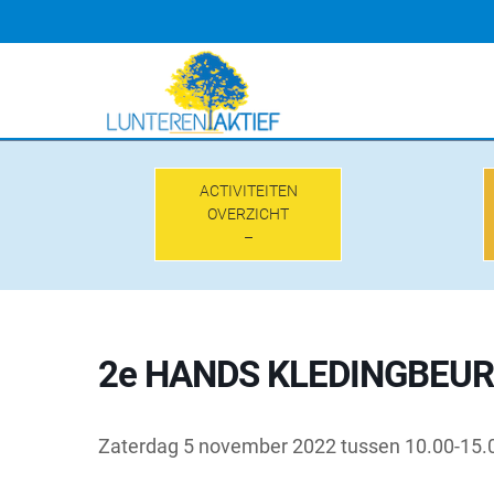
Doorgaan
naar
inhoud
ACTIVITEITEN
OVERZICHT
–
2e HANDS KLEDINGBEURS
Zaterdag 5 november 2022 tussen 10.00-15.0