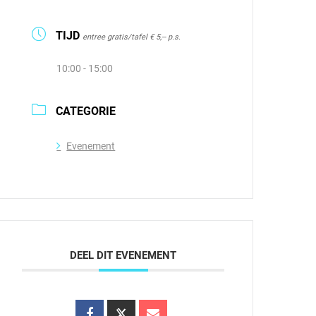
TIJD
entree gratis/tafel € 5,-- p.s.
10:00 - 15:00
CATEGORIE
Evenement
DEEL DIT EVENEMENT