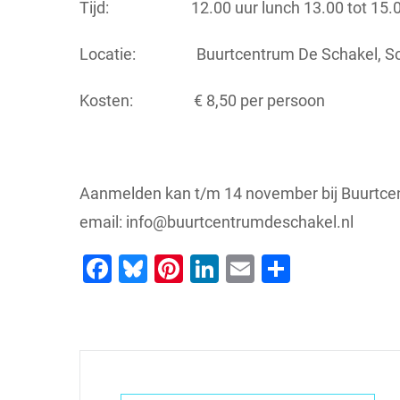
Tijd: 12.00 uur lunch 13.00 tot 15.00
Locatie: Buurtcentrum De Schakel, Sch
Kosten: € 8,50 per persoon
Aanmelden kan t/m 14 november bij Buurtcent
email: info@buurtcentrumdeschakel.nl
Facebook
Bluesky
Pinterest
LinkedIn
Email
Delen