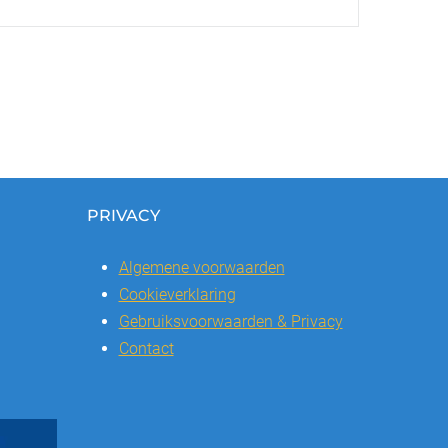
PRIVACY
Algemene voorwaarden
Cookieverklaring
Gebruiksvoorwaarden & Privacy
Contact