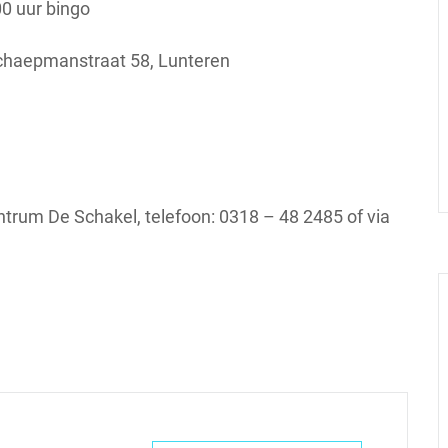
 uur bingo
aepmanstraat 58, Lunteren
rum De Schakel, telefoon: 0318 – 48 2485 of via