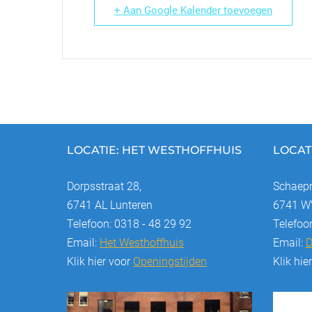
+ Aan Google Kalender toevoegen
LOCATIE: HET WESTHOFFHUIS
LOCAT
Dorpsstraat 28,
Schaepm
6741 AL Lunteren
6741 WV
Telefoon: 0318 - 48 29 92
Telefoo
Email:
Het Westhoffhuis
Email:
D
Klik hier voor
Openingstijden
Klik hie