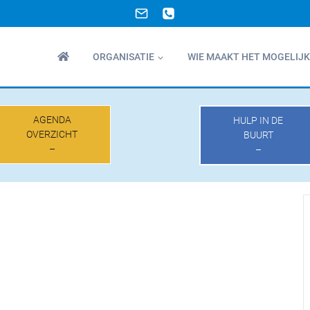
ORGANISATIE
WIE MAAKT HET MOGELIJK
AGENDA
HULP IN DE
OVERZICHT
BUURT
–
–