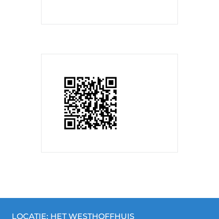
LOCATIE: HET WESTHOFFHUIS