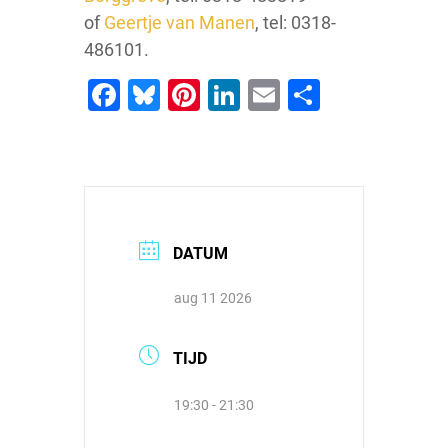
of
Geertje van Manen
, tel: 0318-
486101.
Facebook
Bluesky
Pinterest
LinkedIn
Email
Delen
DATUM
aug 11 2026
TIJD
19:30 - 21:30