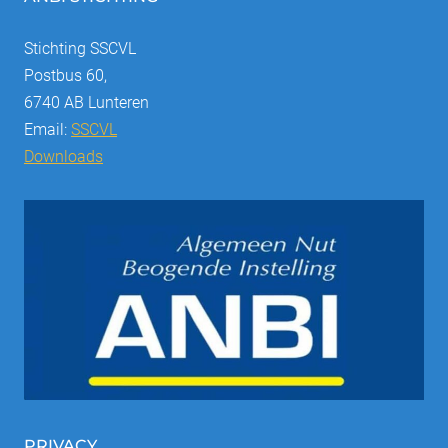
Stichting SSCVL
Postbus 60,
6740 AB Lunteren
Email:
SSCVL
Downloads
PRIVACY