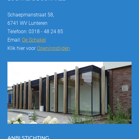
Schaepmanstraat 58,
6741 WV Lunteren
Telefoon: 0318 - 48 24 85
Email:
De Schakel
Klik hier voor
Openingstijden
ANBI STICHTING