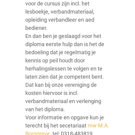
voor de cursus zijn incl. het
lesboekje, verbandmateriaal,
opleiding verbandleer en aed
bediener.
En dan ben je geslaagd voor het
diploma eerste hulp dan is het de
bedoeling dat je regelmatig je
kennis op peil houdt door
herhalingslessen te volgen en te
laten zien dat je competent bent.
Dat kan bij onze vereniging de
kosten hiervoor is incl.
verbandmateriaal en verlenging
van het diploma.
Voor informatie en opgave kun je
terecht bij het secetariaat
mw M.A.
Borggreve
, tel: 0318-483819