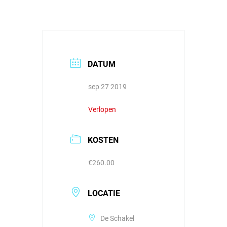
DATUM
sep 27 2019
Verlopen
KOSTEN
€260.00
LOCATIE
De Schakel