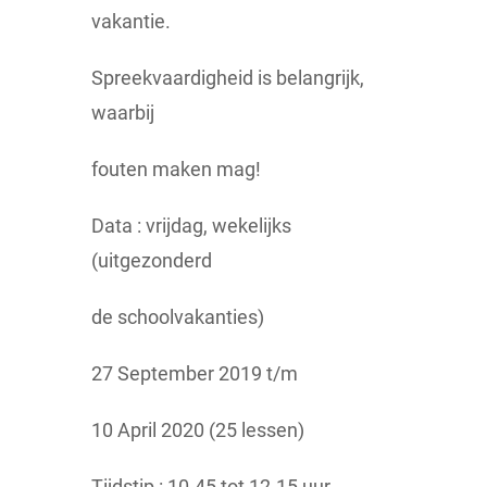
vakantie.
Spreekvaardigheid is belangrijk,
waarbij
fouten maken mag!
Data : vrijdag, wekelijks
(uitgezonderd
de schoolvakanties)
27 September 2019 t/m
10 April 2020 (25 lessen)
Tijdstip : 10.45 tot 12.15 uur