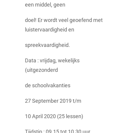
een middel, geen
doel! Er wordt veel geoefend met
luistervaardigheid en
spreekvaardigheid.
Data : vrijdag, wekelijks
(uitgezonderd
de schoolvakanties
27 September 2019 t/m
10 April 2020 (25 lessen)
Tijdstip : 09.15 tot 10.30 uur