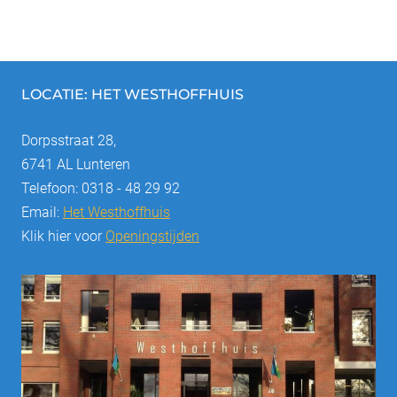
LOCATIE: HET WESTHOFFHUIS
Dorpsstraat 28,
6741 AL Lunteren
Telefoon: 0318 - 48 29 92
Email:
Het Westhoffhuis
Klik hier voor
Openingstijden