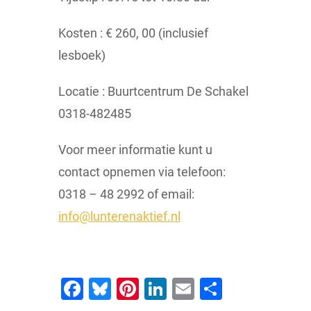
Kosten : € 260, 00 (inclusief
lesboek)
Locatie : Buurtcentrum De Schakel
0318-482485
Voor meer informatie kunt u
contact opnemen via telefoon:
0318 – 48 2992 of email:
info@lunterenaktief.nl
Facebook
Bluesky
Pinterest
LinkedIn
Email
Delen