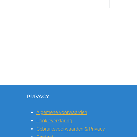
PRIVACY
Algemene voorwaarden
Cookieverklaring
Gebruiksvoorwaarden & Privacy