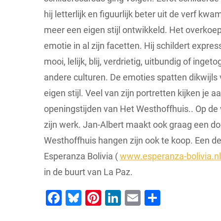
hij letterlijk en figuurlijk beter uit de verf k
meer een eigen stijl ontwikkeld. Het overkoe
emotie in al zijn facetten. Hij schildert expre
mooi, lelijk, blij, verdrietig, uitbundig of ing
andere culturen. De emoties spatten dikwijls
eigen stijl. Veel van zijn portretten kijken je 
openingstijden van Het Westhoffhuis.. Op de
zijn werk. Jan-Albert maakt ook graag een doe
Westhoffhuis hangen zijn ook te koop. Een de
Esperanza Bolivia (
www.esperanza-bolivia.nl
in de buurt van La Paz.
Facebook
Bluesky
Pinterest
LinkedIn
Email
Delen