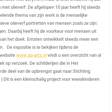
wam met olieverf. De afgelopen 10 jaar heeft hij steeds
pelende thema van zijn werk is de menselijke
ssieve olieverf portretten van mensen zoals ze zijn:
etogen. Daarbij heeft hij de voorkeur voor mensen uit
 van het doek. Ernsten ontwikkelt steeds meer een
aan. De expositie is te bekijken tijdens de
 website
www.ap-arts.nl
vindt u een overzicht van al
k op verzoek. De schilderijen die in Het
rde deel van de opbrengst gaat naar Stichting
) Dit is een kleinschalig project voor weeskinderen