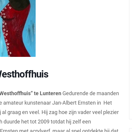
Westhoffhuis
Westhoffhuis” te Lunteren
Gedurende de maanden
 amateur kunstenaar Jan-Albert Ernsten in Het
al graag en veel. Hij zag hoe zijn vader veel plezier
 duurde het tot 2009 totdat hij zelf een
Ernsten met acrylverf, maar al snel ontdekte hij dat