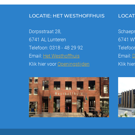
LOCATIE: HET WESTHOFFHUIS
LOCAT
Dorpsstraat 28,
Schaepm
6741 AL Lunteren
6741 WV
Telefoon: 0318 - 48 29 92
Telefoo
Email:
Het Westhoffhuis
Email:
D
Klik hier voor
Openingstijden
Klik hie