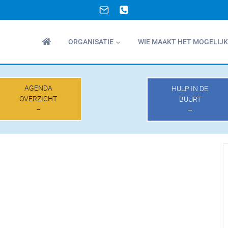
ORGANISATIE
WIE MAAKT HET MOGELIJK
AGENDA
HULP IN DE
OVERZICHT
BUURT
–
–