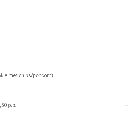
nkje met chips/popcorn)
,50 p.p.