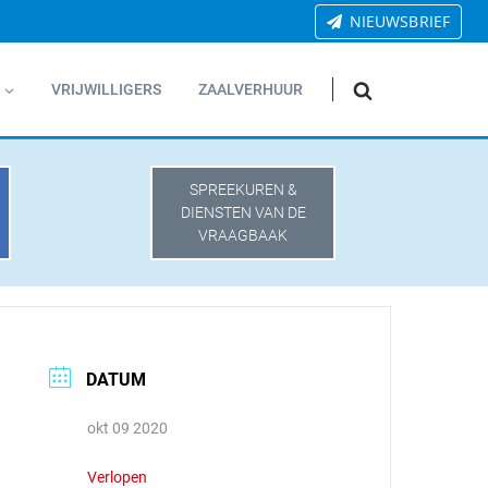
NIEUWSBRIEF
VRIJWILLIGERS
ZAALVERHUUR
SPREEKUREN &
DIENSTEN VAN DE
VRAAGBAAK
DATUM
okt 09 2020
Verlopen