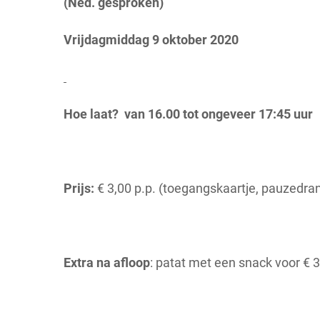
(Ned. gesproken)
Vrijdagmiddag 9 oktober 2020
Hoe laat? van 16.00 tot ongeveer 17:45 uur
Prijs:
€ 3,00 p.p. (toegangskaartje, pauzedra
Extra na afloop
: patat met een snack voor € 3