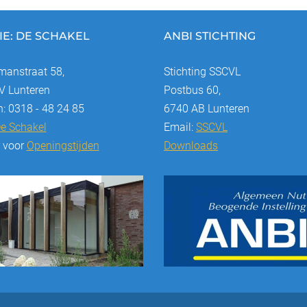
IE: DE SCHAKEL
ANBI STICHTING
anstraat 58,
Stichting SSCVL
 Lunteren
Postbus 60,
n: 0318 - 48 24 85
6740 AB Lunteren
e Schakel
Email:
SSCVL
r voor
Openingstijden
Downloads