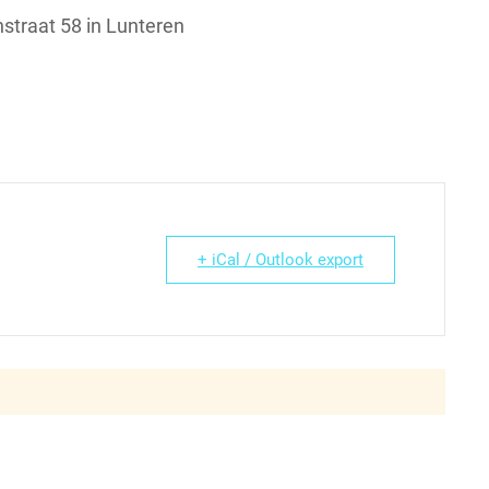
traat 58 in Lunteren
+ iCal / Outlook export