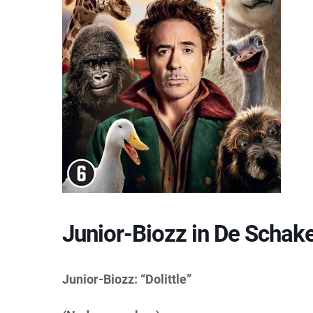
Junior-Biozz in De Schak
Junior-Biozz: “Dolittle”