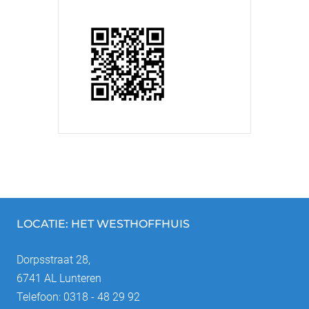
LOCATIE: HET WESTHOFFHUIS
Dorpsstraat 28,
6741 AL Lunteren
Telefoon: 0318 - 48 29 92