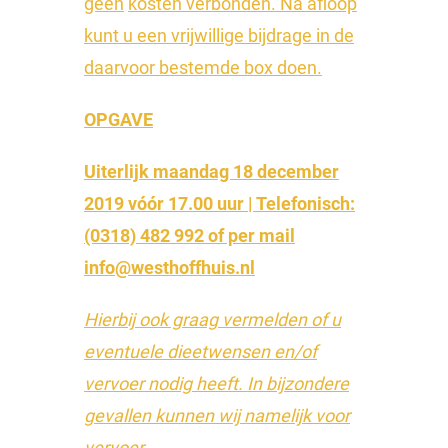
geen
kosten verbonden. Na afloop
kunt u een vrijwillige bijdrage in de
daarvoor bestemde box doen.
OPGAVE
Uiterlijk maandag 18 december
2019 vóór 17.00 uur | Telefonisch:
(0318) 482 992 of per mail
info@westhoffhuis.nl
Hierbij ook graag vermelden of u
eventuele dieetwensen en/of
vervoer nodig heeft. In bijzondere
gevallen kunnen wij namelijk voor
vervoer