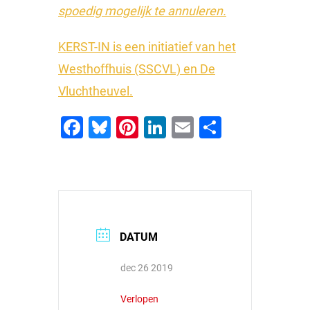
spoedig mogelijk te annuleren.
KERST-IN is een initiatief van het
Westhoffhuis (SSCVL) en De
Vluchtheuvel.
Facebook
Bluesky
Pinterest
LinkedIn
Email
Delen
DATUM
dec 26 2019
Verlopen