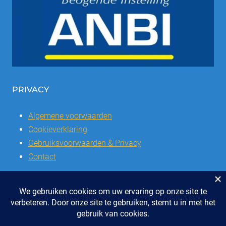
PRIVACY
Algemene voorwaarden
Cookieverklaring
Gebruiksvoorwaarden & Privacy
Contact
© 2026 | Stichting SSCVL | Dorpshuis Het Westhoffhuis: Dorpsstraat
28, 6741 AL Lunteren