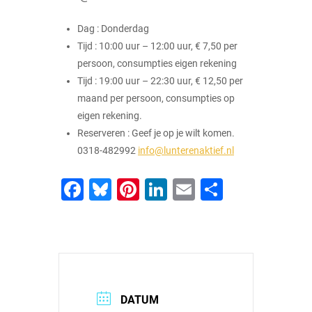
Dag : Donderdag
Tijd : 10:00 uur – 12:00 uur, € 7,50 per
persoon, consumpties eigen rekening
Tijd : 19:00 uur – 22:30 uur, € 12,50 per
maand per persoon, consumpties op
eigen rekening.
Reserveren : Geef je op je wilt komen.
0318-482992
info@lunterenaktief.nl
Facebook
Bluesky
Pinterest
LinkedIn
Email
Delen
DATUM