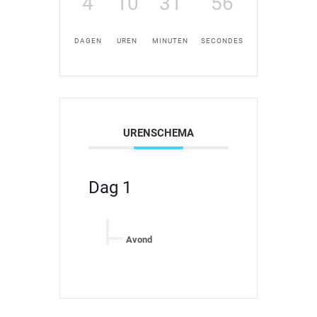
4
10
31
56
DAGEN
UREN
MINUTEN
SECONDES
URENSCHEMA
Dag 1
Avond