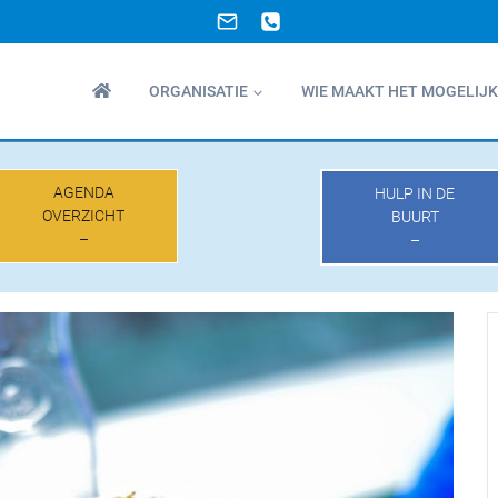
ORGANISATIE
WIE MAAKT HET MOGELIJK
AGENDA
HULP IN DE
OVERZICHT
BUURT
–
–