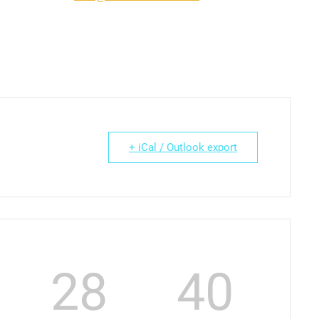
+ iCal / Outlook export
28
39