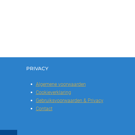
PRIVACY
Algemene voorwaarden
Cookieverklaring
Gebruiksvoorwaarden & Privacy
Contact