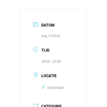
DATUM
aug 19 2026
TIJD
20:00 - 22:00
LOCATIE
De Schakel
CATEGORIE