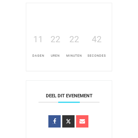
11
22
22
42
DAGEN
UREN
MINUTEN
SECONDES
DEEL DIT EVENEMENT