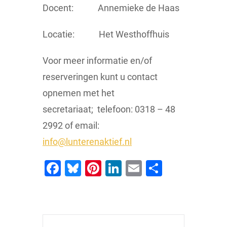
Docent: Annemieke de Haas
Locatie: Het Westhoffhuis
Voor meer informatie en/of
reserveringen kunt u contact
opnemen met het
secretariaat; telefoon: 0318 – 48
2992 of email:
info@lunterenaktief.nl
Facebook
Bluesky
Pinterest
LinkedIn
Email
Delen