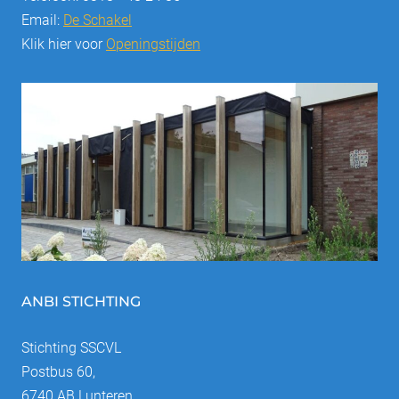
Email:
De Schakel
Klik hier voor
Openingstijden
ANBI STICHTING
Stichting SSCVL
Postbus 60,
6740 AB Lunteren