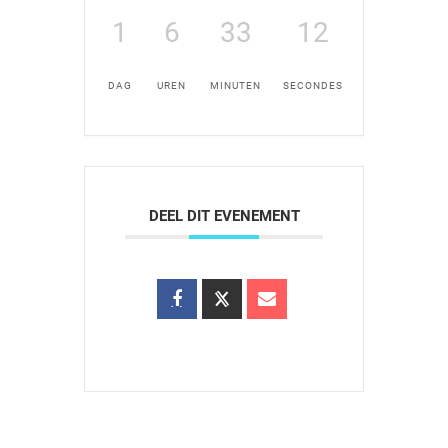
1
6
33
12
DAG
UREN
MINUTEN
SECONDES
DEEL DIT EVENEMENT