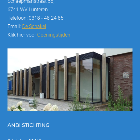
Schaepmanstraat 58,
6741 WV Lunteren
Telefoon: 0318 - 48 24 85
Email:
De Schakel
Klik hier voor
Openingstijden
ANBI STICHTING