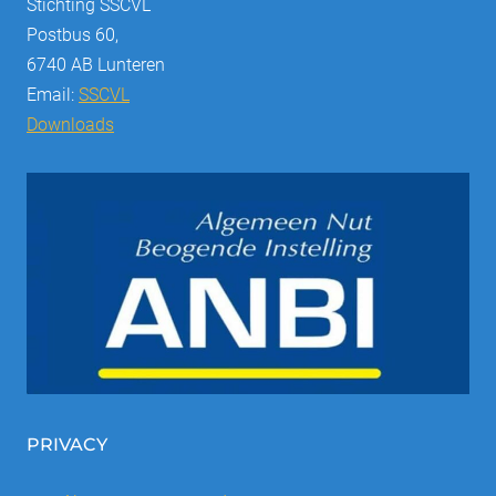
Stichting SSCVL
Postbus 60,
6740 AB Lunteren
Email:
SSCVL
Downloads
PRIVACY