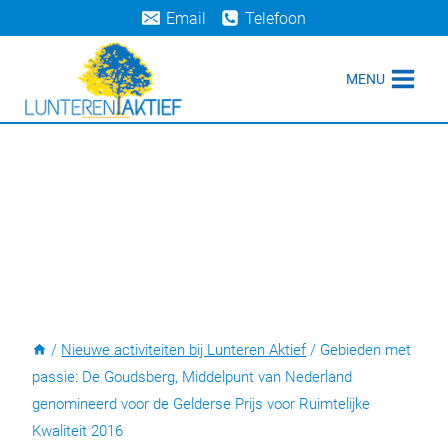
Doorgaan
Email
Telefoon
naar
inhoud
MENU
/
Nieuwe activiteiten bij Lunteren Aktief
/
Gebieden met
passie: De Goudsberg, Middelpunt van Nederland
genomineerd voor de Gelderse Prijs voor Ruimtelijke
Kwaliteit 2016