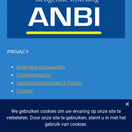
PRIVACY
Algemene voorwaarden
Cookieverklaring
Gebruiksvoorwaarden & Privacy
Contact
© 2026 | Stichting SSCVL | Dorpshuis Het Westhoffhuis: Dorpsstraat
28, 6741 AL Lunteren