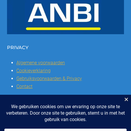
PRIVACY
Algemene voorwaarden
Cookieverklaring
Gebruiksvoorwaarden & Privacy
Contact
© 2026 | Stichting SSCVL | Dorpshuis Het Westhoffhuis: Dorpsstraat
28, 6741 AL Lunteren