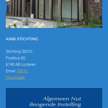
ANBI STICHTING
Stichting SSCVL
Postbus 60,
6740 AB Lunteren
Email:
SSCVL
Downloads