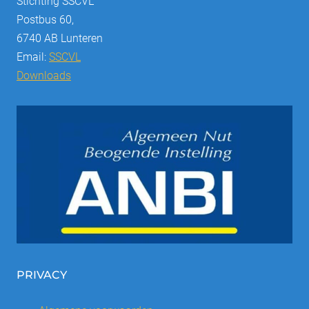
Stichting SSCVL
Postbus 60,
6740 AB Lunteren
Email:
SSCVL
Downloads
PRIVACY