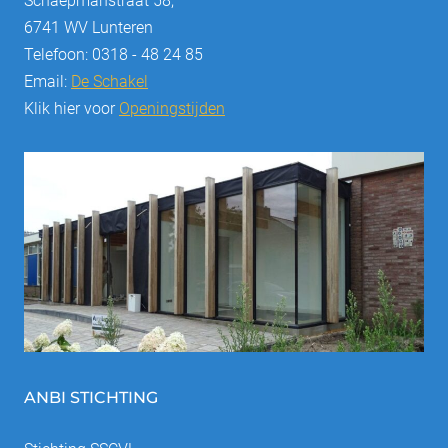
Schaepmanstraat 58,
6741 WV Lunteren
Telefoon: 0318 - 48 24 85
Email:
De Schakel
Klik hier voor
Openingstijden
ANBI STICHTING