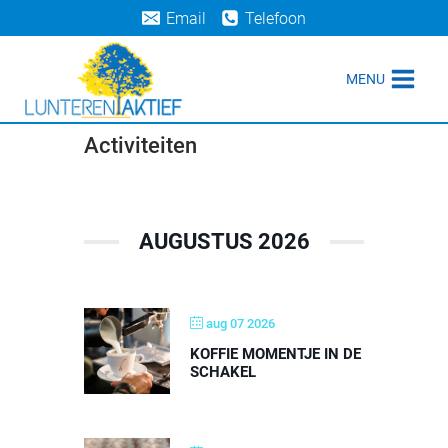
Doorgaan
Email
Telefoon
naar
inhoud
MENU
Activiteiten
AUGUSTUS 2026
aug 07 2026
KOFFIE MOMENTJE IN DE
SCHAKEL