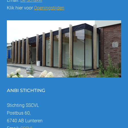
Email:
De Schakel
Klik hier voor
Openingstijden
ANBI STICHTING
Stichting SSCVL
Postbus 60,
6740 AB Lunteren