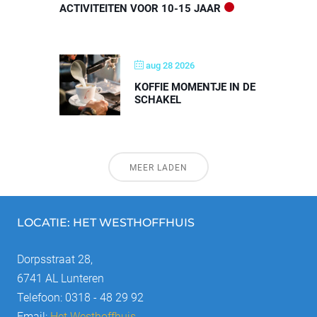
ACTIVITEITEN VOOR 10-15 JAAR
aug 28 2026
KOFFIE MOMENTJE IN DE
SCHAKEL
MEER LADEN
LOCATIE: HET WESTHOFFHUIS
Dorpsstraat 28,
6741 AL Lunteren
Telefoon: 0318 - 48 29 92
Email:
Het Westhoffhuis