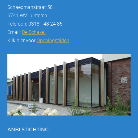
Schaepmanstraat 58,
6741 WV Lunteren
Telefoon: 0318 - 48 24 85
Email:
De Schakel
Klik hier voor
Openingstijden
ANBI STICHTING