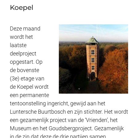
Koepel
Deze maand
wordt het
laatste
deelproject
opgestart. Op
de bovenste
(3e) etage van
de Koepel wordt
een permanente
tentoonstelling ingericht, gewijd aan het
Luntersche Buurtbosch en zijn stichter. Het wordt
een gezamenlijk project van de ‘Vrienden’, het
Museum en het Goudsbergproject. Gezamenlijk
in de zin dat deze de drie partijen samen