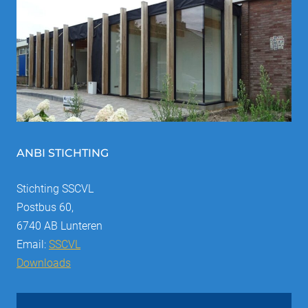
ANBI STICHTING
Stichting SSCVL
Postbus 60,
6740 AB Lunteren
Email:
SSCVL
Downloads