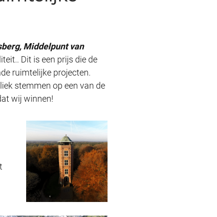
sberg, Middelpunt van
it.. Dit is een prijs die de
de ruimtelijke projecten.
ubliek stemmen op een van de
at wij winnen!
t