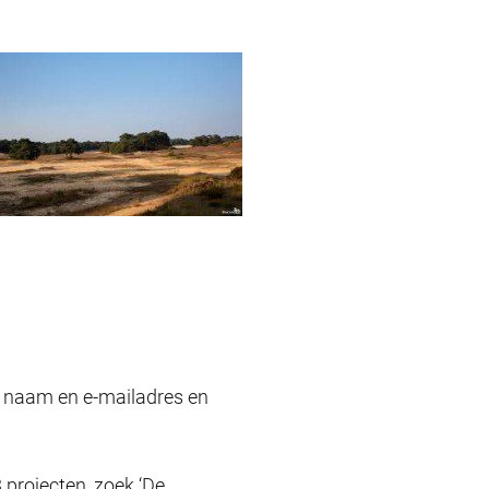
uw naam en e-mailadres en
 projecten, zoek ‘De