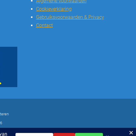
Algemene voorwaarden
Cookieverklaring
Gebruiksvoorwaarden & Privacy
Contact
teren
16