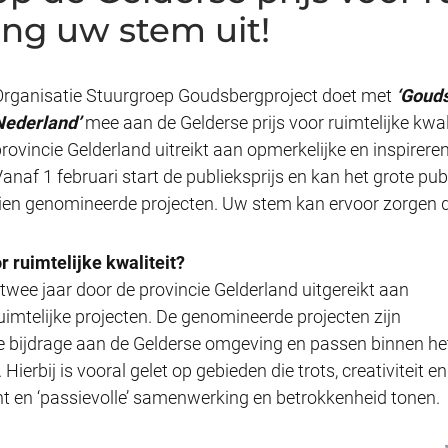
eng uw stem uit!
Organisatie Stuurgroep Goudsbergproject doet met
‘Goud
Nederland’
mee aan de Gelderse prijs voor ruimtelijke kwalite
rovincie Gelderland uitreikt aan opmerkelijke en inspireren
Vanaf 1 februari start de publieksprijs en kan het grote p
tien genomineerde projecten. Uw stem kan ervoor zorgen d
r ruimtelijke kwaliteit?
 twee jaar door de provincie Gelderland uitgereikt aan
uimtelijke projecten. De genomineerde projecten zijn
e bijdrage aan de Gelderse omgeving en passen binnen he
ierbij is vooral gelet op gebieden die trots, creativiteit en
ht en ‘passievolle’ samenwerking en betrokkenheid tonen.