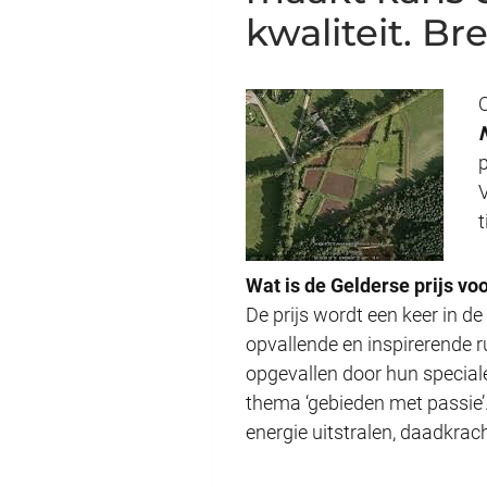
kwaliteit. Br
p
Wat is de Gelderse prijs voo
De prijs wordt een keer in de
opvallende en inspirerende r
opgevallen door hun special
thema ‘gebieden met passie’. H
energie uitstralen, daadkrac