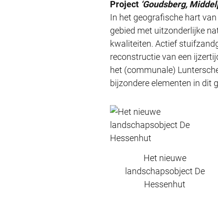
Project
‘Goudsberg, Middel
In het geografische hart va
gebied met uitzonderlijke nat
kwaliteiten. Actief stuifzan
reconstructie van een ijzer
het (communale) Luntersche
bijzondere elementen in dit 
Het nieuwe
landschapsobject De
Hessenhut