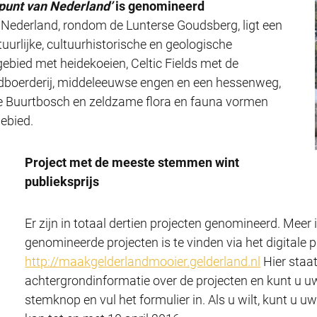
punt van Nederland’
is genomineerd
n Nederland, rondom de Lunterse Goudsberg, ligt een
uurlijke, cultuurhistorische en geologische
dgebied met heidekoeien, Celtic Fields met de
tijdboerderij, middeleeuwse engen en een hessenweg,
 Buurtbosch en zeldzame flora en fauna vormen
gebied.
Project met de meeste stemmen wint
publieksprijs
Er zijn in totaal dertien projecten genomineerd. Meer
genomineerde projecten is te vinden via het digitale 
http://maakgelderlandmooier.gelderland.nl
Hier staa
achtergrondinformatie over de projecten en kunt u uw
stemknop en vul het formulier in. Als u wilt, kunt u