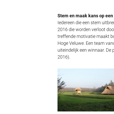
Stem en maak kans op een 
Iedereen die een stem uitbr
2016 die worden verloot door
treffende motivatie maakt b
Hoge Veluwe. Een team vanui
uiteindelijk een winnaar. De 
2016).