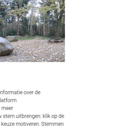
 informatie over de
platform
t meer
 stem uitbrengen: klik op de
 uw keuze motiveren. Stemmen