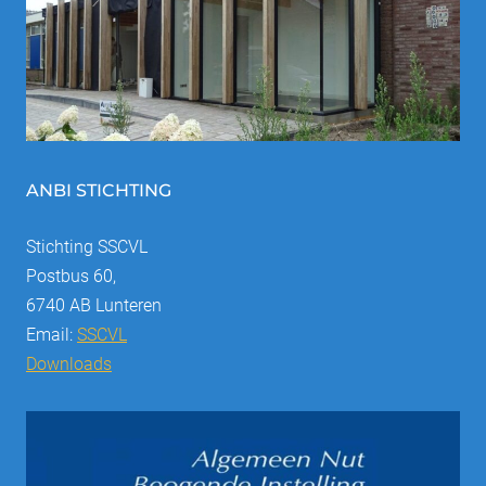
ANBI STICHTING
Stichting SSCVL
Postbus 60,
6740 AB Lunteren
Email:
SSCVL
Downloads