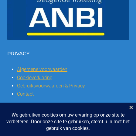
PRIVACY
Algemene voorwaarden
Cookieverklaring
Gebruiksvoorwaarden & Privacy
Contact
© 2026 | Stichting SSCVL | Dorpshuis Het Westhoffhuis: Dorpsstraat
28, 6741 AL Lunteren