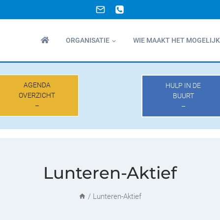
ORGANISATIE
WIE MAAKT HET MOGELIJK
AGENDA
HULP IN DE
OVERZICHT
BUURT
–
–
Lunteren-Aktief
/
Lunteren-Aktief