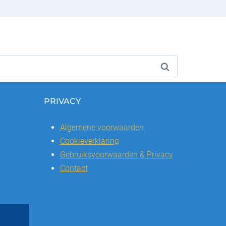
PRIVACY
Algemene voorwaarden
Cookieverklaring
Gebruiksvoorwaarden & Privacy
Contact