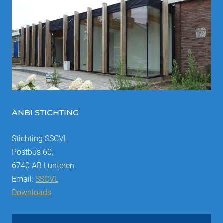
ANBI STICHTING
Stichting SSCVL
Postbus 60,
6740 AB Lunteren
Email:
SSCVL
Downloads