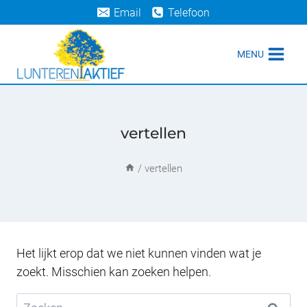
Doorgaan
Email
Telefoon
naar
inhoud
MENU
vertellen
/
vertellen
Het lijkt erop dat we niet kunnen vinden wat je
zoekt. Misschien kan zoeken helpen.
Zoeken