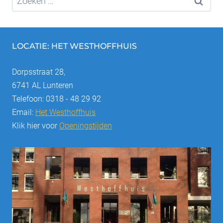
naar:
LOCATIE: HET WESTHOFFHUIS
Dorpsstraat 28,
6741 AL Lunteren
Telefoon: 0318 - 48 29 92
Email:
Het Westhoffhuis
Klik hier voor
Openingstijden