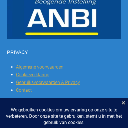
PRIVACY
Algemene voorwaarden
Cookieverklaring
Gebruiksvoorwaarden & Privacy
Contact
© 2026 | Stichting SSCVL | Dorpshuis Het Westhoffhuis: Dorpsstraat