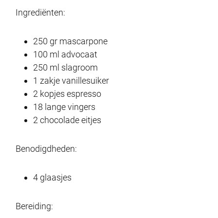
Ingrediënten:
250 gr mascarpone
100 ml advocaat
250 ml slagroom
1 zakje vanillesuiker
2 kopjes espresso
18 lange vingers
2 chocolade eitjes
Benodigdheden:
4 glaasjes
Bereiding: