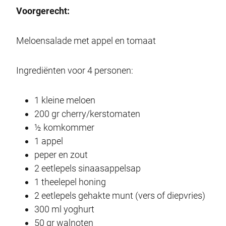
Voorgerecht:
Meloensalade met appel en tomaat
Ingrediënten voor 4 personen:
1 kleine meloen
200 gr cherry/kerstomaten
½ komkommer
1 appel
peper en zout
2 eetlepels sinaasappelsap
1 theelepel honing
2 eetlepels gehakte munt (vers of diepvries)
300 ml yoghurt
50 gr walnoten