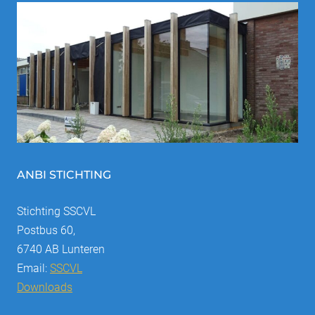
ANBI STICHTING
Stichting SSCVL
Postbus 60,
6740 AB Lunteren
Email:
SSCVL
Downloads