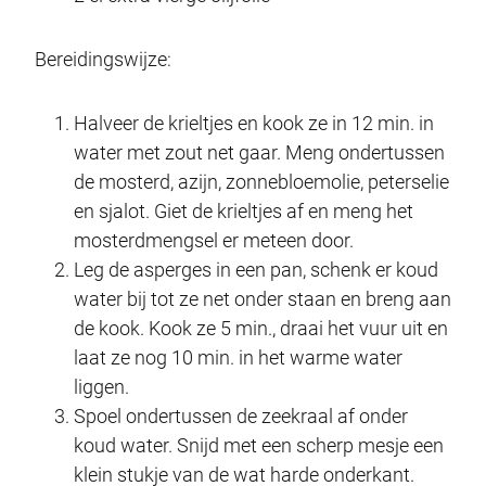
Bereidingswijze:
Halveer de krieltjes en kook ze in 12 min. in
water met zout net gaar. Meng ondertussen
de mosterd, azijn, zonnebloemolie, peterselie
en sjalot. Giet de krieltjes af en meng het
mosterdmengsel er meteen door.
Leg de asperges in een pan, schenk er koud
water bij tot ze net onder staan en breng aan
de kook. Kook ze 5 min., draai het vuur uit en
laat ze nog 10 min. in het warme water
liggen.
Spoel ondertussen de zeekraal af onder
koud water. Snijd met een scherp mesje een
klein stukje van de wat harde onderkant.