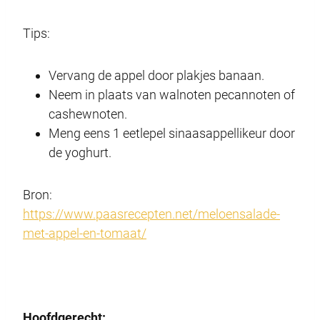
Tips:
Vervang de appel door plakjes banaan.
Neem in plaats van walnoten pecannoten of
cashewnoten.
Meng eens 1 eetlepel sinaasappellikeur door
de yoghurt.
Bron:
https://www.paasrecepten.net/meloensalade-
met-appel-en-tomaat/
Hoofdgerecht: