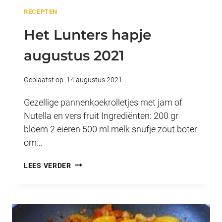
RECEPTEN
Het Lunters hapje
augustus 2021
Geplaatst op:
14 augustus 2021
Gezellige pannenkoekrolletjes met jam of
Nutella en vers fruit Ingrediënten: 200 gr
bloem 2 eieren 500 ml melk snufje zout boter
om…
HET
LEES VERDER
LUNTERS
HAPJE
AUGUSTUS
2021