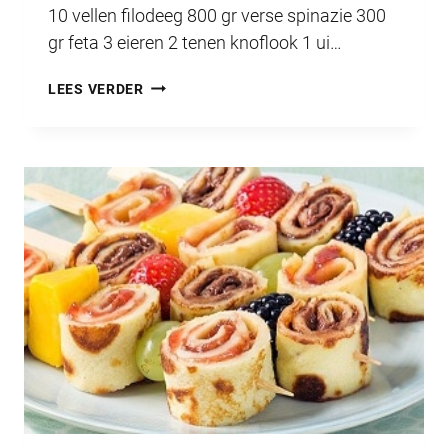
10 vellen filodeeg 800 gr verse spinazie 300
gr feta 3 eieren 2 tenen knoflook 1 ui…
HET
LEES VERDER
LUNTERS
HAPJE
SEPTEMBER
2021