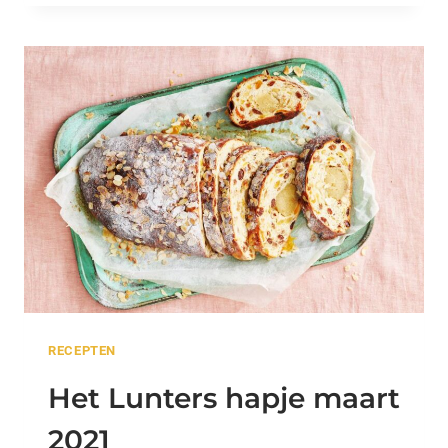
HAPJE
APRIL
2021
RECEPTEN
Het Lunters hapje maart
2021