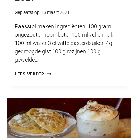
Geplaatst op:
13 maart 2021
Paasstol maken Ingrediënten: 100 gram
ongezouten roomboter 100 ml volle melk
100 ml water 3 el witte basterdsuiker 7 g
gedroogde gist 100 g rozijnen 100 g
gewelde…
HET
LEES VERDER
LUNTERS
HAPJE
MAART
2021