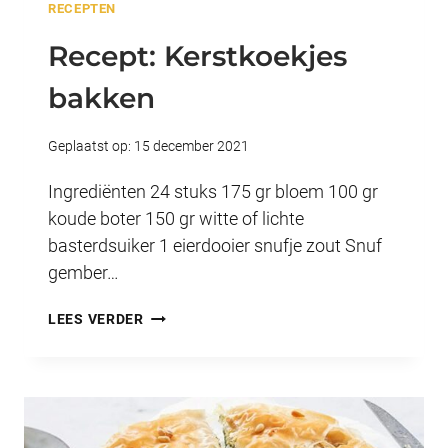
RECEPTEN
Recept: Kerstkoekjes
bakken
Geplaatst op:
15 december 2021
Ingrediënten 24 stuks 175 gr bloem 100 gr
koude boter 150 gr witte of lichte
basterdsuiker 1 eierdooier snufje zout Snuf
gember…
RECEPT:
LEES VERDER
KERSTKOEKJES
BAKKEN