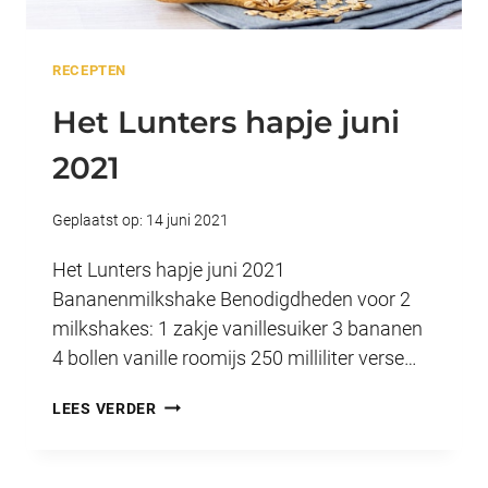
RECEPTEN
Het Lunters hapje juni
2021
Geplaatst op:
14 juni 2021
Het Lunters hapje juni 2021
Bananenmilkshake Benodigdheden voor 2
milkshakes: 1 zakje vanillesuiker 3 bananen
4 bollen vanille roomijs 250 milliliter verse…
HET
LEES VERDER
LUNTERS
HAPJE