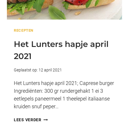
RECEPTEN
Het Lunters hapje april
2021
Geplaatst op:
12 april 2021
Het Lunters hapje april 2021; Caprese burger
Ingrediënten: 300 gr rundergehakt 1 ei 3
eetlepels paneermeel 1 theelepel italiaanse
kruiden snuf peper…
HET
LEES VERDER
LUNTERS