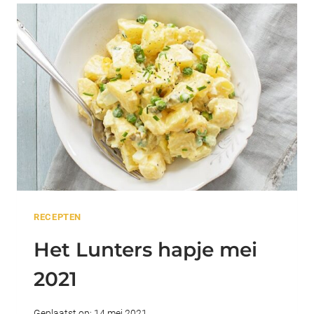
JUNI
2021
RECEPTEN
Het Lunters hapje mei
2021
Geplaatst op:
14 mei 2021