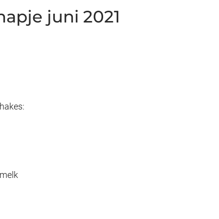
hapje juni 2021
hakes:
e melk