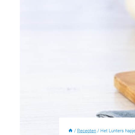
/
Recepten
/
Het Lunters hapje