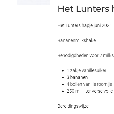
Het Lunters 
Het Lunters hapje juni 2021
Bananenmilkshake
Benodigdheden voor 2 milks
1 zakje vanillesuiker
3 bananen
4 bollen vanille roomijs
250 milliliter verse voll
Bereidingswijze: