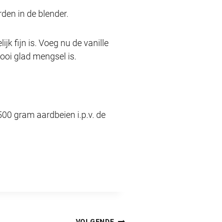
den in de blender.
jk fijn is. Voeg nu de vanille
ooi glad mengsel is.
500 gram aardbeien i.p.v. de
VOLGENDE