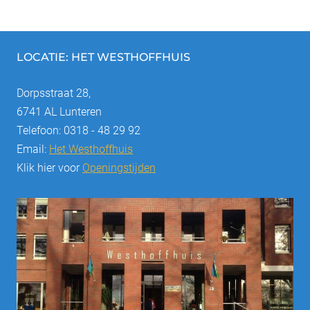
k
LOCATIE: HET WESTHOFFHUIS
Dorpsstraat 28,
6741 AL Lunteren
Telefoon: 0318 - 48 29 92
Email:
Het Westhoffhuis
Klik hier voor
Openingstijden