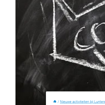
/
Nieuwe activiteiten bij Lunter