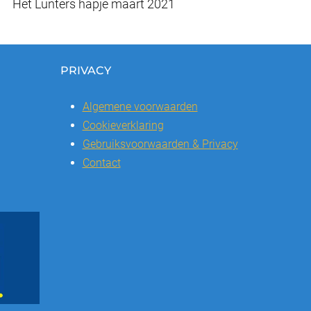
Het Lunters hapje maart 2021
PRIVACY
Algemene voorwaarden
Cookieverklaring
Gebruiksvoorwaarden & Privacy
Contact