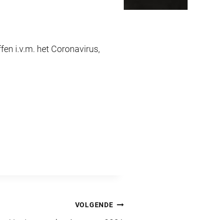
en i.v.m. het Coronavirus,
VOLGENDE