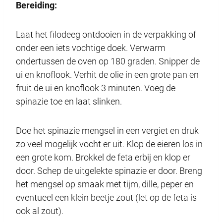
Bereiding:
Laat het filodeeg ontdooien in de verpakking of
onder een iets vochtige doek. Verwarm
ondertussen de oven op 180 graden. Snipper de
ui en knoflook. Verhit de olie in een grote pan en
fruit de ui en knoflook 3 minuten. Voeg de
spinazie toe en laat slinken.
Doe het spinazie mengsel in een vergiet en druk
zo veel mogelijk vocht er uit. Klop de eieren los in
een grote kom. Brokkel de feta erbij en klop er
door. Schep de uitgelekte spinazie er door. Breng
het mengsel op smaak met tijm, dille, peper en
eventueel een klein beetje zout (let op de feta is
ook al zout).