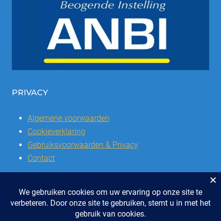
PRIVACY
Algemene voorwaarden
Cookieverklaring
Gebruiksvoorwaarden & Privacy
Contact
© 2026 | Stichting SSCVL | Dorpshuis Het Westhoffhuis: Dorpsstraat