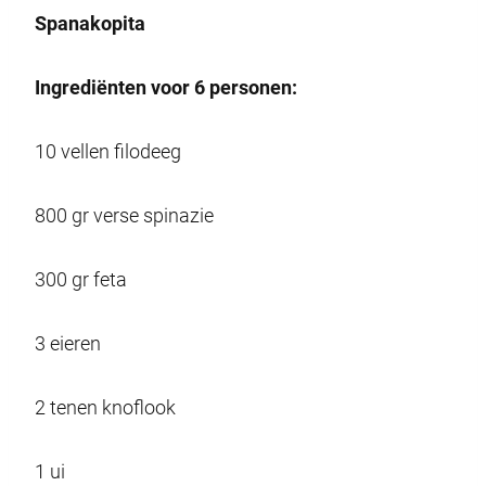
Spanakopita
Ingrediënten voor 6 personen:
10 vellen filodeeg
800 gr verse spinazie
300 gr feta
3 eieren
2 tenen knoflook
1 ui