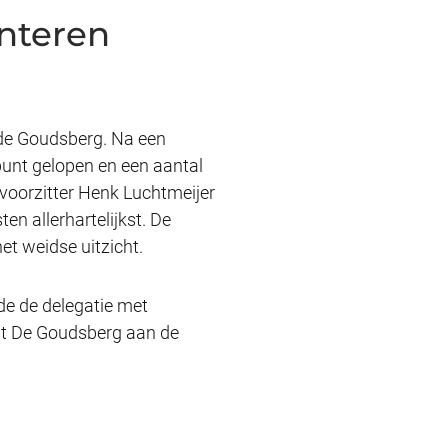
nteren
 de Goudsberg. Na een
punt gelopen en een aantal
voorzitter Henk Luchtmeijer
n allerhartelijkst. De
t weidse uitzicht.
de de delegatie met
ant De Goudsberg aan de