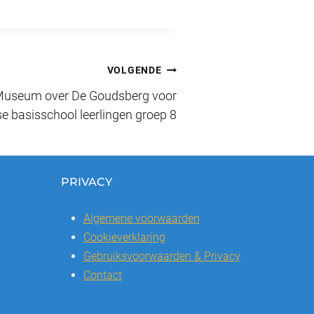
VOLGENDE
 Museum over De Goudsberg voor
e basisschool leerlingen groep 8
PRIVACY
Algemene voorwaarden
Cookieverklaring
Gebruiksvoorwaarden & Privacy
Contact