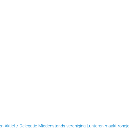
en Aktief
/
Delegatie Middenstands vereniging Lunteren maakt rondj