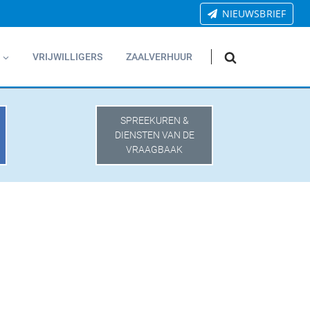
NIEUWSBRIEF
VRIJWILLIGERS
ZAALVERHUUR
SPREEKUREN &
DIENSTEN VAN DE
VRAAGBAAK