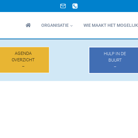
ORGANISATIE
WIE MAAKT HET MOGELIJK
AGENDA
HULP IN DE
OVERZICHT
BUURT
–
–