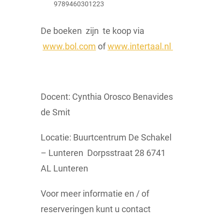
9789460301223
De boeken zijn te koop via
www.bol.com
of
www.intertaal.nl
Docent: Cynthia Orosco Benavides
de Smit
Locatie: Buurtcentrum De Schakel
– Lunteren Dorpsstraat 28 6741
AL Lunteren
Voor meer informatie en / of
reserveringen kunt u contact