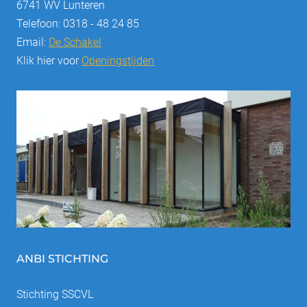
6741 WV Lunteren
Telefoon: 0318 - 48 24 85
Email:
De Schakel
Klik hier voor
Openingstijden
ANBI STICHTING
Stichting SSCVL