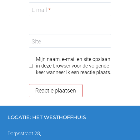
E-mail
*
Site
Mijn naam, e-mail en site opslaan
in deze browser voor de volgende
keer wanneer ik een reactie plaats.
LOCATIE: HET WESTHOFFHUIS
Dorpsstraat 28,