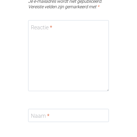
Je e-mailadres wordt niet gepubliceerd.
Vereiste velden zijn gemarkeerd met
*
Reactie
*
Naam
*