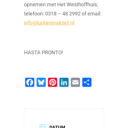
opnemen met Het Westhoffhuis;
telefoon: 0318 – 48 2992 of email:
info@lunterenaktief.nl
HASTA PRONTO!
Facebook
Bluesky
Pinterest
LinkedIn
Email
Delen
DATUM