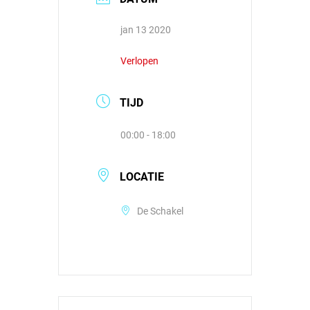
jan 13 2020
Verlopen
TIJD
00:00 - 18:00
LOCATIE
De Schakel