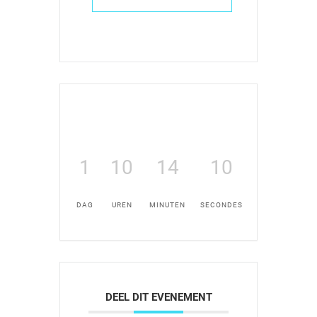
1
10
14
10
DAG
UREN
MINUTEN
SECONDES
DEEL DIT EVENEMENT