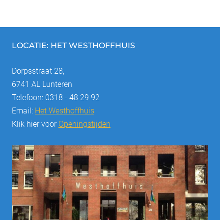
LOCATIE: HET WESTHOFFHUIS
Dorpsstraat 28,
6741 AL Lunteren
Telefoon: 0318 - 48 29 92
Email:
Het Westhoffhuis
Klik hier voor
Openingstijden