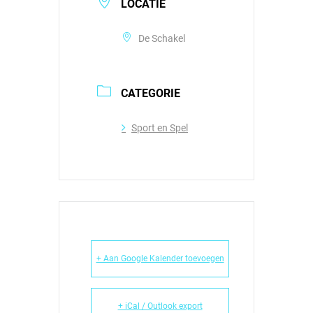
LOCATIE
De Schakel
CATEGORIE
Sport en Spel
+ Aan Google Kalender toevoegen
+ iCal / Outlook export