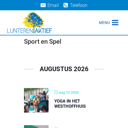
Doorgaan
Email
Telefoon
naar
inhoud
MENU
Sport en Spel
AUGUSTUS 2026
aug 10 2026
YOGA IN HET
WESTHOFFHUIS