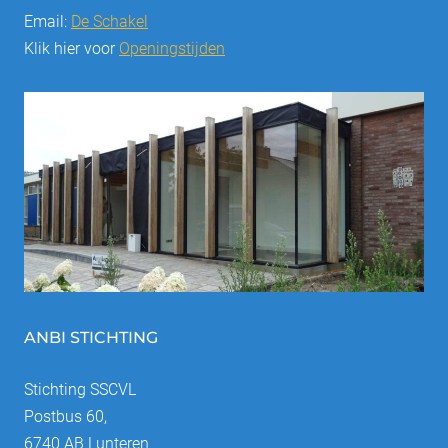
Email:
De Schakel
Klik hier voor
Openingstijden
ANBI STICHTING
Stichting SSCVL
Postbus 60,
6740 AB Lunteren