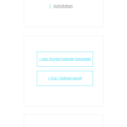
Activiteiten
+ Aan Google Kalender toevoegen
+ iCal / Outlook export