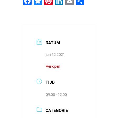
Facebook
Bluesky
Pinterest
LinkedIn
Email
Delen
DATUM
jun 12 2021
Verlopen
TIJD
09:00 - 12:00
CATEGORIE