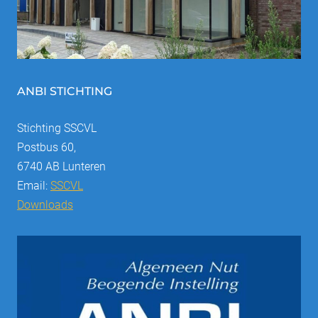
ANBI STICHTING
Stichting SSCVL
Postbus 60,
6740 AB Lunteren
Email:
SSCVL
Downloads