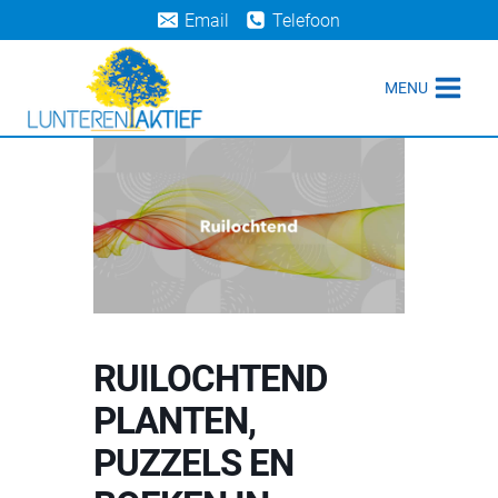
Doorgaan
Email
Telefoon
naar
inhoud
MENU
RUILOCHTEND
PLANTEN,
PUZZELS EN