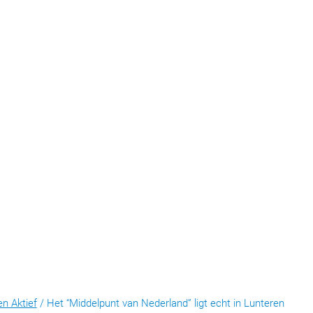
en Aktief
/
Het “Middelpunt van Nederland” ligt echt in Lunteren