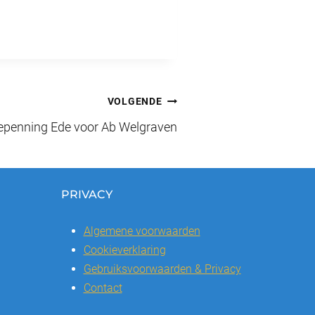
VOLGENDE
epenning Ede voor Ab Welgraven
PRIVACY
Algemene voorwaarden
Cookieverklaring
Gebruiksvoorwaarden & Privacy
Contact