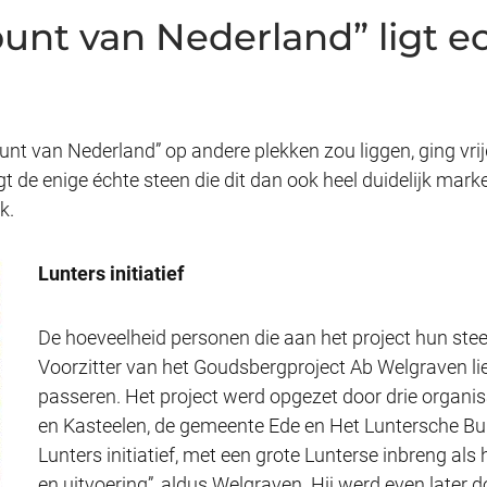
unt van Nederland” ligt ec
punt van Nederland” op andere plekken zou liggen, ging vrij
t de enige échte steen die dit dan ook heel duidelijk mark
k.
Lunters initiatief
De hoeveelheid personen die aan het project hun steen
Voorzitter van het Goudsbergproject Ab Welgraven lie
passeren. Het project werd opgezet door drie organi
en Kasteelen, de gemeente Ede en Het Luntersche Bu
Lunters initiatief, met een grote Lunterse inbreng al
en uitvoering”, aldus Welgraven. Hij werd even later