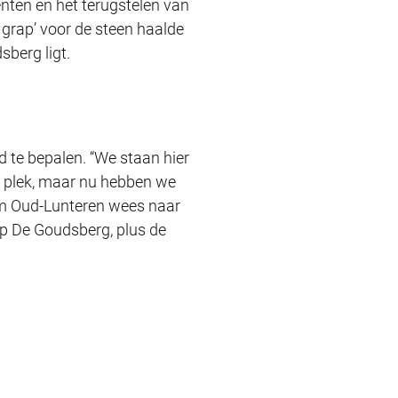
nten en het terugstelen van
 grap’ voor de steen haalde
sberg ligt.
 te bepalen. “We staan hier
e plek, maar nu hebben we
um Oud-Lunteren wees naar
 op De Goudsberg, plus de