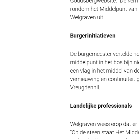
Goudsbergwebsite. “De kern v
rondom het Middelpunt van 
Welgraven uit.
Burgerinitiatieven
De burgemeester vertelde no
middelpunt in het bos bijn 
een vlag in het middel van d
vernieuwing en continuïteit g
Vreugdenhil.
Landelijke professionals
Welgraven wees erop dat er l
“Op de steen staat Het Midde