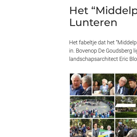
Het “Middelp
Lunteren
Het fabeltje dat het “Middel
in. Bovenop De Goudsberg lig
landschapsarchitect Eric Blo