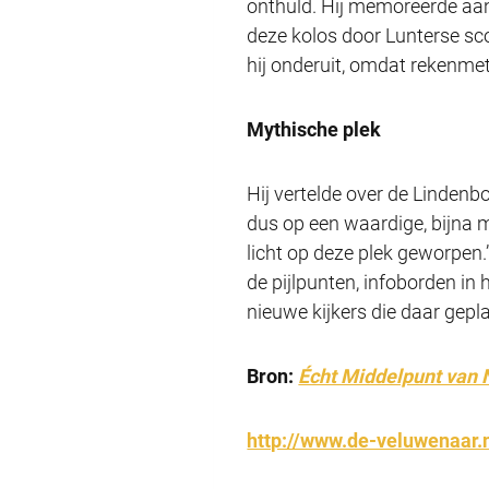
onthuld. Hij memoreerde aan
deze kolos door Lunterse sco
hij onderuit, omdat rekenmet
Mythische plek
Hij vertelde over de Linden
dus op een waardige, bijna 
licht op deze plek geworpe
de pijlpunten, infoborden in
nieuwe kijkers die daar gepl
Bron:
Écht Middelpunt van 
http://www.de-veluwenaar.