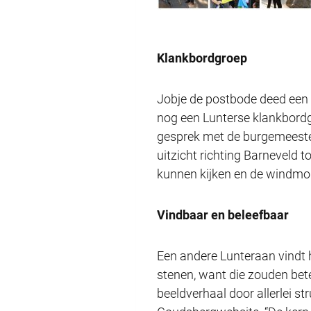
Klankbordgroep
Jobje de postbode deed een l
nog een Lunterse klankbordg
gesprek met de burgemeester
uitzicht richting Barneveld
kunnen kijken en de windmol
Vindbaar en beleefbaar
Een andere Lunteraan vindt 
stenen, want die zouden bete
beeldverhaal door allerlei st