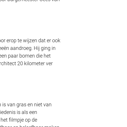
or erop te wijzen dat er ook
eën aandroeg. Hij ging in
 een paar bomen die het
chitect 20 kilometer ver
is van gras en niet van
edenis is als een
 het filmpje op de