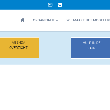
ORGANISATIE
WIE MAAKT HET MOGELIJK
AGENDA
HULP IN DE
OVERZICHT
BUURT
–
–